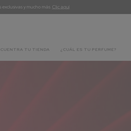
s exclusivas y mucho más.
Clic aquí
CUENTRA TU TIENDA
¿CUÁL ES TU PERFUME?