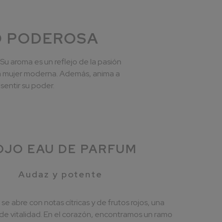
AD PODEROSA
u aroma es un reflejo de la pasión
 la mujer moderna. Además, anima a
sentir su poder.
OJO EAU DE PARFUM
Audaz y potente
se abre con notas cítricas y de frutos rojos, una
de vitalidad. En el corazón, encontramos un ramo