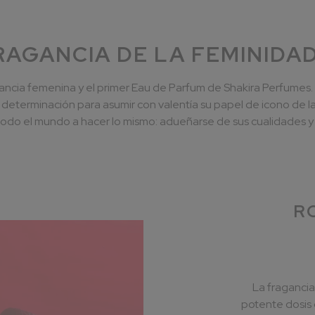
RAGANCIA DE LA FEMINID
cia femenina y el primer Eau de Parfum de Shakira Perfumes. S
su determinación para asumir con valentía su papel de icono de
todo el mundo a hacer lo mismo: adueñarse de sus cualidades y 
R
La fragancia 
potente dosis 