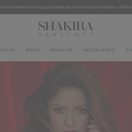
para enterarte antes que nadie de nuestras novedades, oferta
ASSICS
MINIS
REGALOS
DESTACADOS
EN