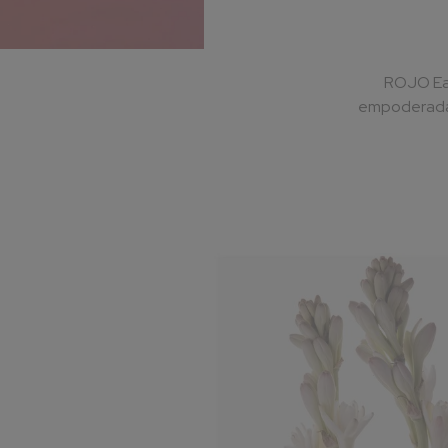
ROJO Eau
empoderadas