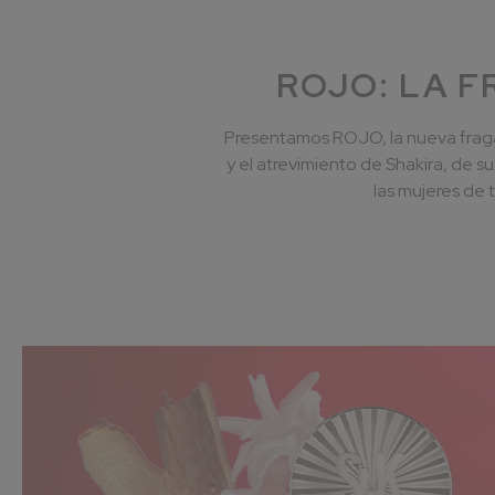
ROJO: LA F
Presentamos ROJO, la nueva fragan
y el atrevimiento de Shakira, de 
las mujeres de 