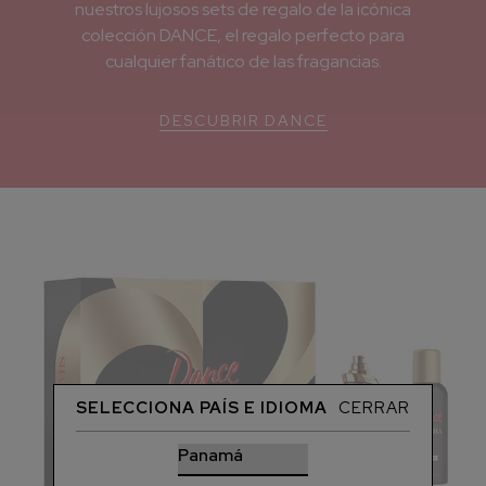
nuestros lujosos sets de regalo de la icónica
colección DANCE, el regalo perfecto para
cualquier fanático de las fragancias.
DESCUBRIR DANCE
SELECCIONA PAÍS E IDIOMA
CERRAR