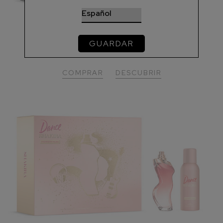
DANCE MIDNIGHT
GUARDAR
EDT 80 ml + Deo 150ml
COMPRAR
DESCUBRIR