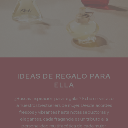
IDEAS DE REGALO PARA
ELLA
¿Buscas inspiración para regalar? Echa un vistazo
a nuestros bestsellers de mujer. Desde acordes
frescos y vibrantes hasta notas seductoras y
elegantes, cada fragancia es un tributo a la
personalidad multifacética de cada mujer.