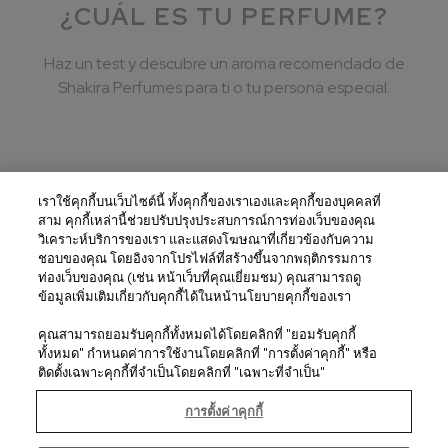
¿CUÁL ES TU PERFUME?
Haz un test y descubre un aroma recomendado de
Shakira Perfumes para ti o tu persona especial.
เราใช้คุกกี้บนเว็บไซต์นี้ ทั้งคุกกี้ของเราเองและคุกกี้ของบุคคลที่
สาม คุกกี้เหล่านี้ช่วยปรับปรุงประสบการณ์การท่องเว็บของคุณ
Panamá / Español
วิเคราะห์บริการของเรา และแสดงโฆษณาที่เกี่ยวข้องกับความ
ชอบของคุณ โดยอิงจากโปรไฟล์ที่สร้างขึ้นจากพฤติกรรมการ
Términos y condiciones
ท่องเว็บของคุณ (เช่น หน้าเว็บที่คุณเยี่ยมชม) คุณสามารถดู
ข้อมูลเพิ่มเติมเกี่ยวกับคุกกี้ได้ในหน้านโยบายคุกกี้ของเรา
Política de Privacidad
คุณสามารถยอมรับคุกกี้ทั้งหมดได้โดยคลิกที่ "ยอมรับคุกกี้
Política de Cookies
ทั้งหมด" กำหนดค่าการใช้งานโดยคลิกที่ "การตั้งค่าคุกกี้" หรือ
ติดตั้งเฉพาะคุกกี้ที่จำเป็นโดยคลิกที่ "เฉพาะที่จำเป็น"
Contacto
การตั้งค่าคุกกี้
© 2026