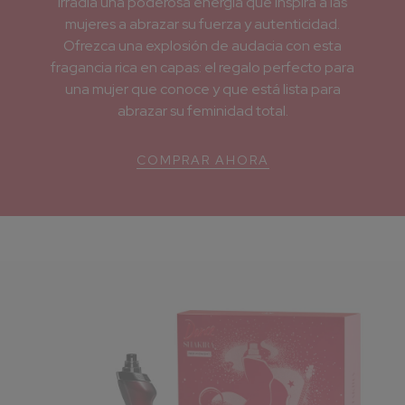
irradia una poderosa energía que inspira a las
mujeres a abrazar su fuerza y ​​autenticidad.
Ofrezca una explosión de audacia con esta
fragancia rica en capas: el regalo perfecto para
una mujer que conoce y que está lista para
abrazar su feminidad total.
COMPRAR AHORA