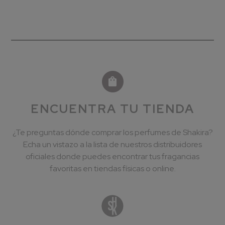
ENCUENTRA TU TIENDA
¿Te preguntas dónde comprar los perfumes de Shakira?
Echa un vistazo a la lista de nuestros distribuidores
oficiales donde puedes encontrar tus fragancias
favoritas en tiendas físicas o online.