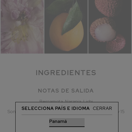
INGREDIENTES
NOTAS DE SALIDA
Bergamota, Naranja, Lichi
SELECCIONA PAÍS E IDIOMA
CERRAR
Son la primera impresión del perfume, duran entre 5 y 15
minutos después de aplicarlo en la piel.