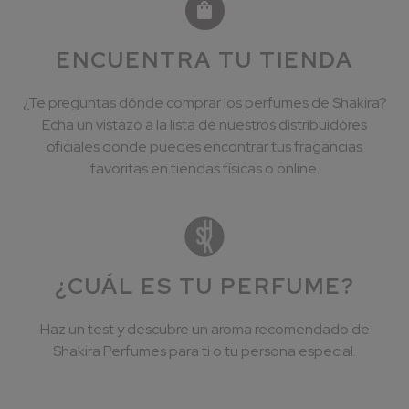
ENCUENTRA TU TIENDA
¿Te preguntas dónde comprar los perfumes de Shakira?
Echa un vistazo a la lista de nuestros distribuidores
oficiales donde puedes encontrar tus fragancias
favoritas en tiendas físicas o online.
¿CUÁL ES TU PERFUME?
Haz un test y descubre un aroma recomendado de
Shakira Perfumes para ti o tu persona especial.