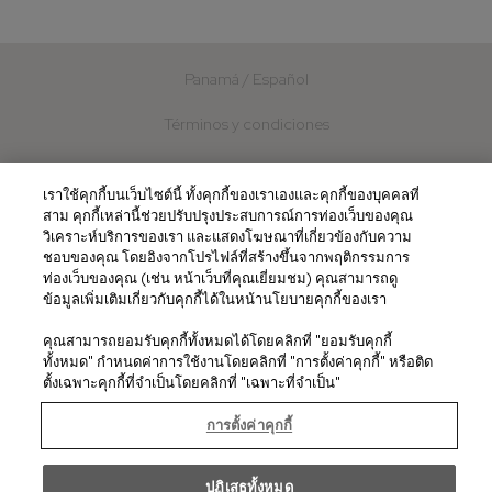
Panamá / Español
Términos y condiciones
Política de Privacidad
เราใช้คุกกี้บนเว็บไซต์นี้ ทั้งคุกกี้ของเราเองและคุกกี้ของบุคคลที่
Política de Cookies
สาม คุกกี้เหล่านี้ช่วยปรับปรุงประสบการณ์การท่องเว็บของคุณ
วิเคราะห์บริการของเรา และแสดงโฆษณาที่เกี่ยวข้องกับความ
ชอบของคุณ โดยอิงจากโปรไฟล์ที่สร้างขึ้นจากพฤติกรรมการ
Contacto
ท่องเว็บของคุณ (เช่น หน้าเว็บที่คุณเยี่ยมชม) คุณสามารถดู
ข้อมูลเพิ่มเติมเกี่ยวกับคุกกี้ได้ในหน้านโยบายคุกกี้ของเรา
© 2026
คุณสามารถยอมรับคุกกี้ทั้งหมดได้โดยคลิกที่ "ยอมรับคุกกี้
ทั้งหมด" กำหนดค่าการใช้งานโดยคลิกที่ "การตั้งค่าคุกกี้" หรือติด
ตั้งเฉพาะคุกกี้ที่จำเป็นโดยคลิกที่ "เฉพาะที่จำเป็น"
การตั้งค่าคุกกี้
ปฏิเสธทั้งหมด