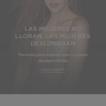
LAS MUJERES NO
LLORAN, LAS MUJERES
DESLUMBRAN
Pensada para mujeres que no pasan
desapercibidas
DESCUBRIR