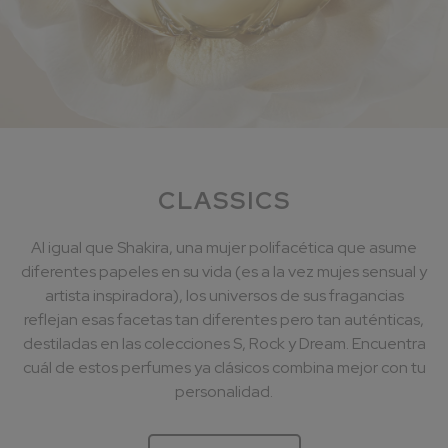
CLASSICS
Al igual que Shakira, una mujer polifacética que asume
diferentes papeles en su vida (es a la vez mujes sensual y
artista inspiradora), los universos de sus fragancias
reflejan esas facetas tan diferentes pero tan auténticas,
destiladas en las colecciones S, Rock y Dream. Encuentra
cuál de estos perfumes ya clásicos combina mejor con tu
personalidad.