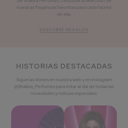
de Shakira Perfumes. Descubre la selección de
nuestras fragancias favoritas para cada faceta
de ella.
DESCUBRE REGALOS
HISTORIAS DESTACADAS
Sigue las stories en nuestra web y en instagram
@Shakira_Perfumes para estar al día de todas las
novedades y noticias especiales.