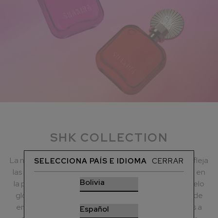
SHK COLLECTION
La nueva SHAKIRA Collection de Shakira Perfumes refleja
SELECCIONA PAÍS E IDIOMA
CERRAR
las múltiples facetas de la mujer moderna y se inspira en
la propia artista. Shakira se ha convertido en un modelo
global de feminidad atrevida, de energía creativa y de
empoderamiento. La Colección inspira a las mujeres a