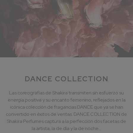
DANCE COLLECTION
Las coreografías de Shakira transmiten sin esfuerzo su
energía positiva y su encanto femenino, reflejados en la
icónica colección de fragancias DANCE que ya se han
convertido en éxitos de ventas. DANCE COLLECTION de
Shakira Perfumes captura a la perfección dos facetas de
la artista, la de día y la de noche...