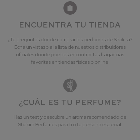
ENCUENTRA TU TIENDA
¿Te preguntas dónde comprar los perfumes de Shakira?
Echa un vistazo a la lista de nuestros distribuidores
oficiales donde puedes encontrar tus fragancias
favoritas en tiendas físicas o online.
¿CUÁL ES TU PERFUME?
Haz un test y descubre un aroma recomendado de
Shakira Perfumes para ti o tu persona especial.