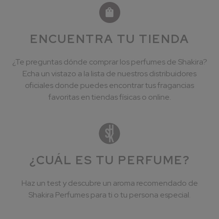
ENCUENTRA TU TIENDA
¿Te preguntas dónde comprar los perfumes de Shakira?
Echa un vistazo a la lista de nuestros distribuidores
oficiales donde puedes encontrar tus fragancias
favoritas en tiendas físicas o online.
¿CUÁL ES TU PERFUME?
Haz un test y descubre un aroma recomendado de
Shakira Perfumes para ti o tu persona especial.