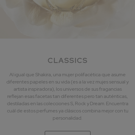
CLASSICS
Al igual que Shakira, una mujer polifacética que asume
diferentes papeles en su vida (es a la vez mujes sensual y
artista inspiradora), los universos de sus fragancias
reflejan esas facetas tan diferentes pero tan auténticas,
destiladas en las colecciones S, Rock y Dream. Encuentra
cuál de estos perfumes ya clásicos combina mejor con tu
personalidad.