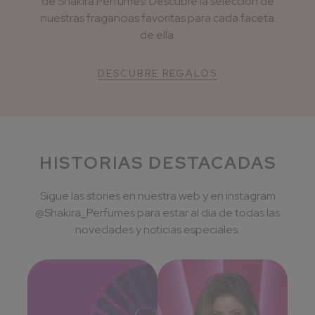
de Shakira Perfumes. Descubre la selección de
nuestras fragancias favoritas para cada faceta
de ella.
DESCUBRE REGALOS
HISTORIAS DESTACADAS
Sigue las stories en nuestra web y en instagram
@Shakira_Perfumes para estar al día de todas las
novedades y noticias especiales.