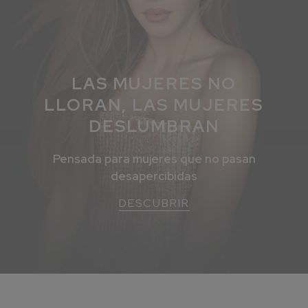
LAS MUJERES NO
LLORAN, LAS MUJERES
DESLUMBRAN
Pensada para mujeres que no pasan
desapercibidas
DESCUBRIR