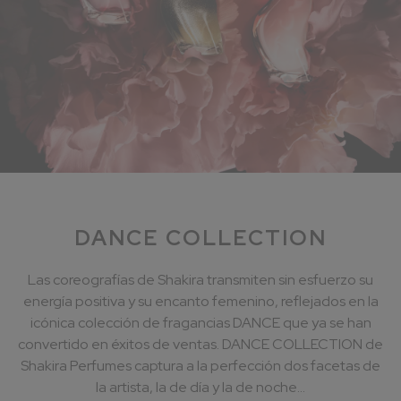
DANCE COLLECTION
Las coreografías de Shakira transmiten sin esfuerzo su
energía positiva y su encanto femenino, reflejados en la
icónica colección de fragancias DANCE que ya se han
convertido en éxitos de ventas. DANCE COLLECTION de
Shakira Perfumes captura a la perfección dos facetas de
la artista, la de día y la de noche...