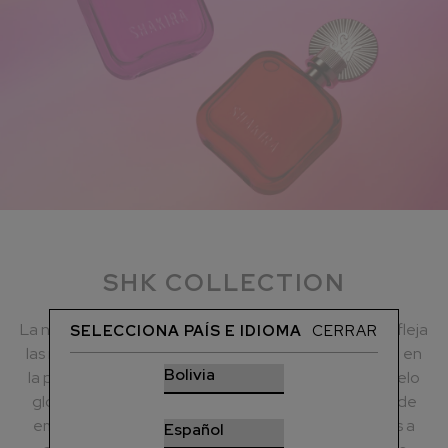
SHK COLLECTION
La nueva SHAKIRA Collection de Shakira Perfumes refleja
SELECCIONA PAÍS E IDIOMA
CERRAR
las múltiples facetas de la mujer moderna y se inspira en
la propia artista. Shakira se ha convertido en un modelo
global de feminidad atrevida, de energía creativa y de
empoderamiento. La Colección inspira a las mujeres a