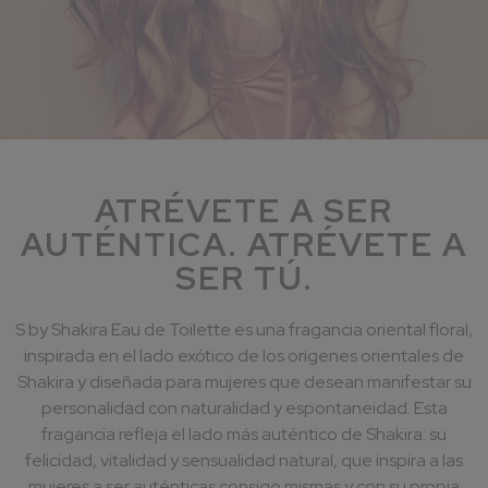
ATRÉVETE A SER
AUTÉNTICA. ATRÉVETE A
SER TÚ.
S by Shakira Eau de Toilette es una fragancia oriental floral,
inspirada en el lado exótico de los orígenes orientales de
Shakira y diseñada para mujeres que desean manifestar su
personalidad con naturalidad y espontaneidad. Esta
fragancia refleja el lado más auténtico de Shakira: su
felicidad, vitalidad y sensualidad natural, que inspira a las
mujeres a ser auténticas consigo mismas y con su propia