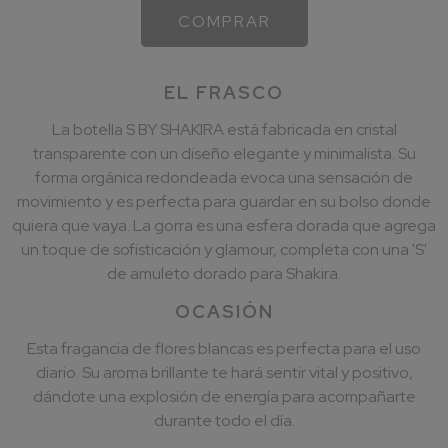
COMPRAR
EL FRASCO
La botella S BY SHAKIRA está fabricada en cristal
transparente con un diseño elegante y minimalista. Su
forma orgánica redondeada evoca una sensación de
movimiento y es perfecta para guardar en su bolso donde
quiera que vaya. La gorra es una esfera dorada que agrega
un toque de sofisticación y glamour, completa con una 'S'
de amuleto dorado para Shakira.
OCASIÓN
Esta fragancia de flores blancas es perfecta para el uso
diario. Su aroma brillante te hará sentir vital y positivo,
dándote una explosión de energía para acompañarte
durante todo el día.