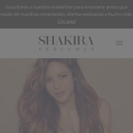
Suscríbete a nuestra newsletter para enterarte antes que
nadie de nuestras novedades, ofertas exclusivas y mucho más.
Clic aquí