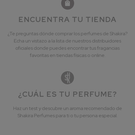
ENCUENTRA TU TIENDA
¿Te preguntas dónde comprar los perfumes de Shakira?
Echa un vistazo a la lista de nuestros distribuidores
oficiales donde puedes encontrar tus fragancias
favoritas en tiendas físicas o online.
¿CUÁL ES TU PERFUME?
Haz un test y descubre un aroma recomendado de
Shakira Perfumes para ti o tu persona especial.