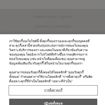
Estados Unidos / Español
Términos y condiciones
Política de Privacidad
เราใช้คุกกี้บนเว็บไซต์นี้ ทั้งคุกกี้ของเราเองและคุกกี้ของบุคคลที่
Política de Cookies
สาม คุกกี้เหล่านี้ช่วยปรับปรุงประสบการณ์การท่องเว็บของคุณ
วิเคราะห์บริการของเรา และแสดงโฆษณาที่เกี่ยวข้องกับความ
ชอบของคุณ โดยอิงจากโปรไฟล์ที่สร้างขึ้นจากพฤติกรรมการ
Contacto
ท่องเว็บของคุณ (เช่น หน้าเว็บที่คุณเยี่ยมชม) คุณสามารถดู
ข้อมูลเพิ่มเติมเกี่ยวกับคุกกี้ได้ในหน้านโยบายคุกกี้ของเรา
© 2026
คุณสามารถยอมรับคุกกี้ทั้งหมดได้โดยคลิกที่ "ยอมรับคุกกี้
ทั้งหมด" กำหนดค่าการใช้งานโดยคลิกที่ "การตั้งค่าคุกกี้" หรือติด
ตั้งเฉพาะคุกกี้ที่จำเป็นโดยคลิกที่ "เฉพาะที่จำเป็น"
การตั้งค่าคุกกี้
ปฏิเสธทั้งหมด