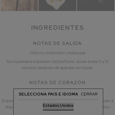
INGREDIENTES
NOTAS DE SALIDA
Cítricos, melocotón, maracuyá
Son la primera impresión del perfume, duran entre 5 y 15
minutos después de aplicarlo en la piel.
NOTAS DE CORAZÓN
Gardenia, Jazmín Sambac, Acorde picante
SELECCIONA PAÍS E IDIOMA
CERRAR
Empiezan a aparecer cuando las notas de salida comienzan a
disiparse, duran aproximadamente entre 20 y 60 minutos.